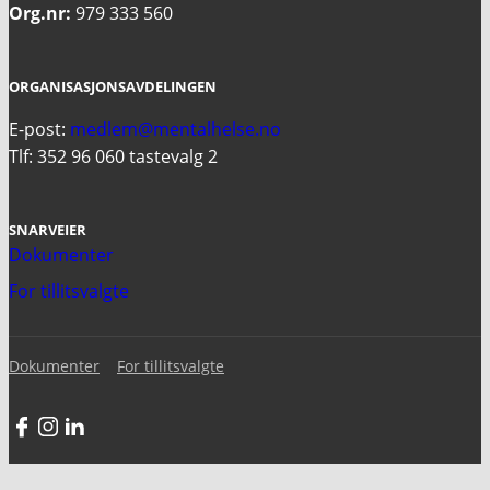
Org.nr:
979 333 560
ORGANISASJONSAVDELINGEN
E-post:
medlem@mentalhelse.no
Tlf: 352 96 060 tastevalg 2
SNARVEIER
Dokumenter
For tillitsvalgte
Dokumenter
For tillitsvalgte