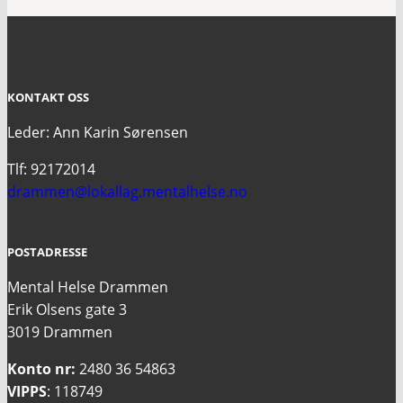
KONTAKT OSS
Leder: Ann Karin Sørensen
Tlf: 92172014
drammen@lokallag.mentalhelse.no
POSTADRESSE
Mental Helse Drammen
Erik Olsens gate 3
3019 Drammen
Konto nr:
2480 36 54863
VIPPS
: 118749