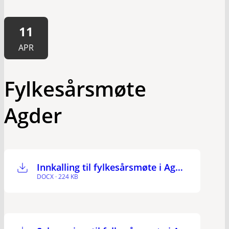
11
APR
Fylkesårsmøte
Agder
Innkalling til fylkesårsmøte i Agder 2024
DOCX · 224 KB