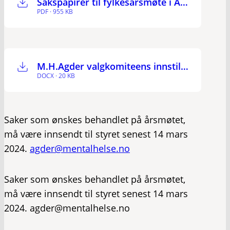
Sakspapirer til fylkesårsmøte i Agder 2024
PDF · 955 KB
M.H.Agder valgkomiteens innstilling
DOCX · 20 KB
Saker som ønskes behandlet på årsmøtet,
må være innsendt til styret senest 14 mars
2024.
agder@mentalhelse.no
Saker som ønskes behandlet på årsmøtet,
må være innsendt til styret senest 14 mars
2024. agder@mentalhelse.no