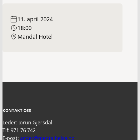
11. april 2024
18:00
Mandal Hotel
KONTAKT OSS
Leder: Jorun Gjersdal
Tlf: 971 76 742
E-post:
agder@mentalhelse.no