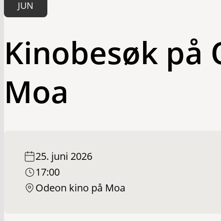
JUN
Kinobesøk på 
Moa
25. juni 2026
17:00
Odeon kino på Moa