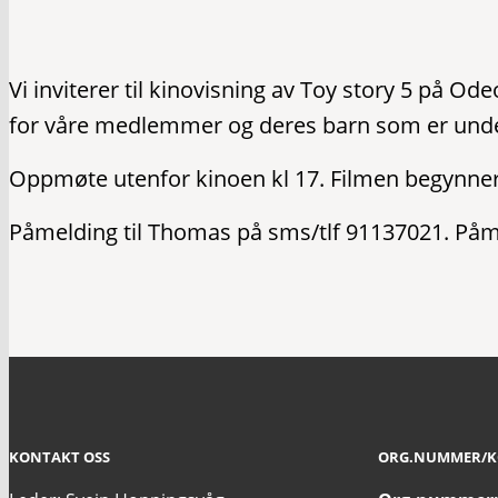
Vi inviterer til kinovisning av Toy story 5 på Od
for våre medlemmer og deres barn som er under 
Oppmøte utenfor kinoen kl 17. Filmen begynner 
Påmelding til Thomas på sms/tlf 91137021. Påmeld
KONTAKT OSS
ORG.NUMMER/