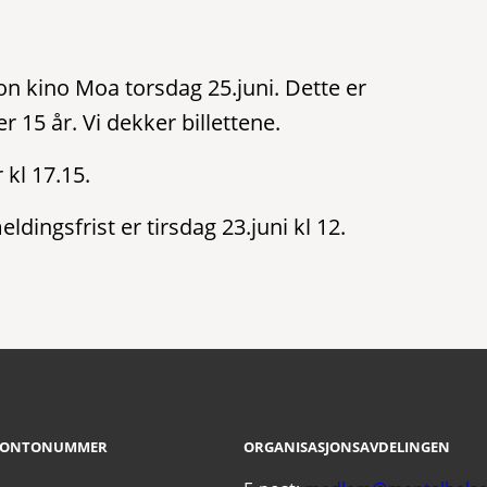
eon kino Moa torsdag 25.juni. Dette er
15 år. Vi dekker billettene.
kl 17.15.
ingsfrist er tirsdag 23.juni kl 12.
KONTONUMMER
ORGANISASJONSAVDELINGEN