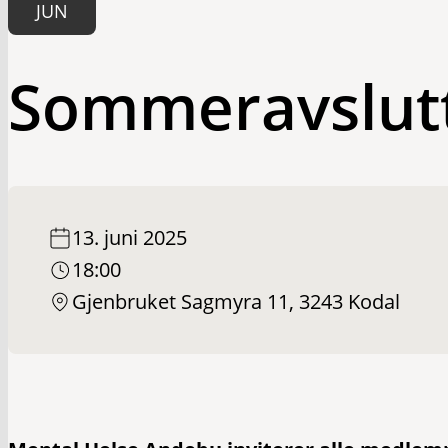
JUN
Sommeravslutt
13. juni 2025
18:00
Gjenbruket Sagmyra 11, 3243 Kodal