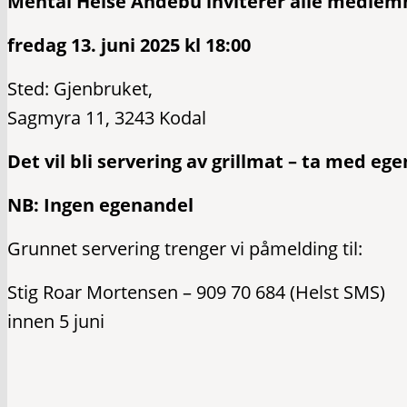
Mental Helse Andebu
inviterer alle
medlemm
fredag 13. juni 2025 kl 18:00
Sted: Gjenbruket,
Sagmyra 11, 3243 Kodal
Det vil bli servering av grillmat – ta med eg
NB: Ingen egenandel
Grunnet servering trenger vi påmelding til:
Stig Roar Mortensen – 909 70 684 (Helst SMS)
innen 5 juni