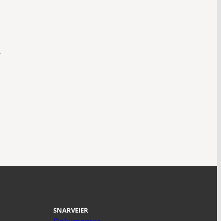
d
SNARVEIER