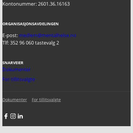
Kontonummer: 2601.36.16163
ORGANISASJONSAVDELINGEN
E-post:
medlem@mentalhelse.no
Tlf: 352 96 060 tastevalg 2
SNARVEIER
Dokumenter
For tillitsvalgte
Dokumenter
For tillitsvalgte