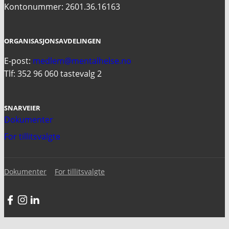
Kontonummer: 2601.36.16163
ORGANISASJONSAVDELINGEN
E-post:
medlem@mentalhelse.no
Tlf: 352 96 060 tastevalg 2
SNARVEIER
Dokumenter
For tillitsvalgte
Dokumenter
For tillitsvalgte