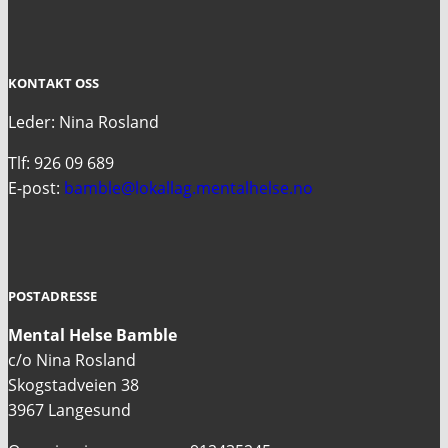
KONTAKT OSS
Leder: Nina Rosland
Tlf: 926 09 689
E-post:
bamble@lokallag.mentalhelse.no
POSTADRESSE
Mental Helse Bamble
c/o Nina Rosland
Skogstadveien 38
3967 Langesund