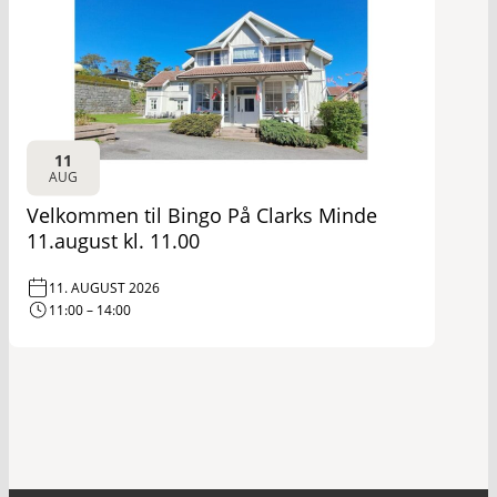
11
AUG
Velkommen til Bingo På Clarks Minde
11.august kl. 11.00
11. AUGUST 2026
11:00 – 14:00