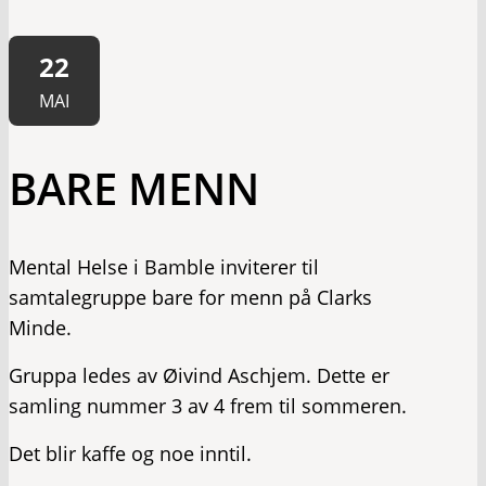
22
MAI
BARE MENN
Mental Helse i Bamble inviterer til
samtalegruppe bare for menn på Clarks
Minde.
Gruppa ledes av Øivind Aschjem. Dette er
samling nummer 3 av 4 frem til sommeren.
Det blir kaffe og noe inntil.