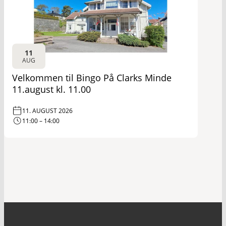
11
AUG
Velkommen til Bingo På Clarks Minde
11.august kl. 11.00
11. AUGUST 2026
11:00 – 14:00