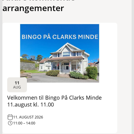
arrangementer
11
AUG
Velkommen til Bingo På Clarks Minde
11.august kl. 11.00
11. AUGUST 2026
11:00 – 14:00