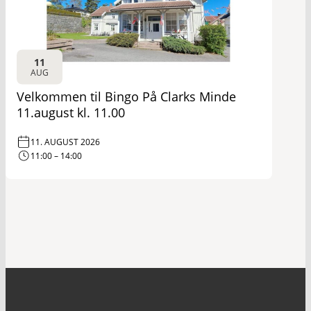
11
AUG
Velkommen til Bingo På Clarks Minde
11.august kl. 11.00
11. AUGUST 2026
11:00 – 14:00