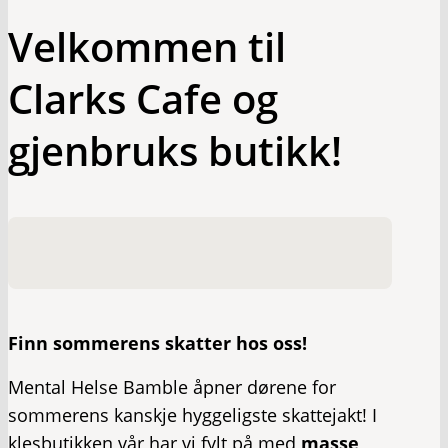
Velkommen til
Clarks Cafe og
gjenbruks butikk!
Finn sommerens skatter hos oss!
Mental Helse Bamble åpner dørene for
sommerens kanskje hyggeligste skattejakt! I
klesbutikken vår har vi fylt på med
masse