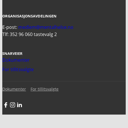
ORGANISASJONSAVDELINGEN
E-post:
medlem@mentalhelse.no
Tlf: 352 96 060 tastevalg 2
SNARVEIER
Dokumenter
For tillitsvalgte
Dokumenter
For tillitsvalgte