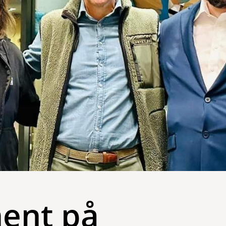
ment på