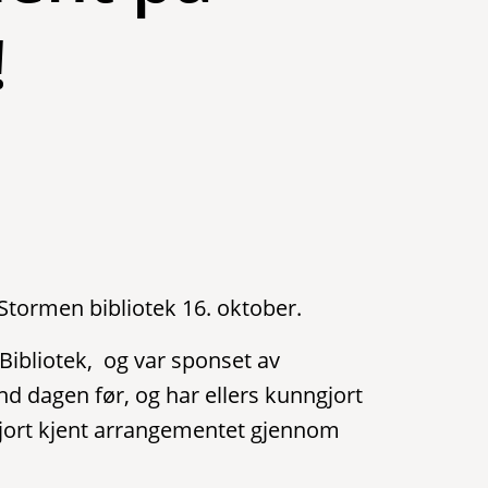
!
tormen bibliotek 16. oktober.
ibliotek, og var sponset av
and dagen før, og har ellers kunngjort
t gjort kjent arrangementet gjennom