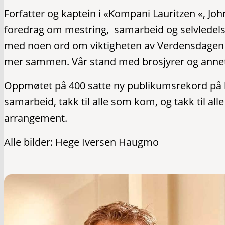
Forfatter og kaptein i «Kompani Lauritzen «, J
foredrag om mestring, samarbeid og selvledels
med noen ord om viktigheten av Verdensdagen 
mer sammen. Vår stand med brosjyrer og annet 
Oppmøtet på 400 satte ny publikumsrekord på bi
samarbeid, takk til alle som kom, og takk til alle
arrangement.
Alle bilder: Hege Iversen Haugmo