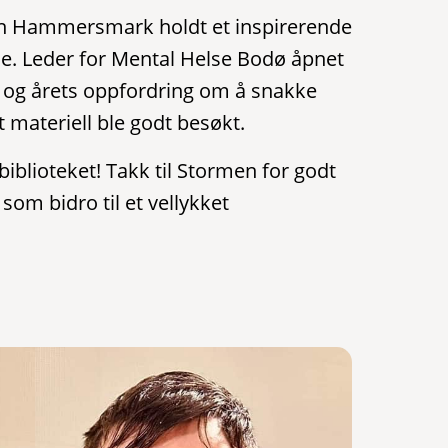
ohn Hammersmark holdt et inspirerende
e. Leder for Mental Helse Bodø åpnet
og årets oppfordring om å snakke
materiell ble godt besøkt.
blioteket! Takk til Stormen for godt
 som bidro til et vellykket