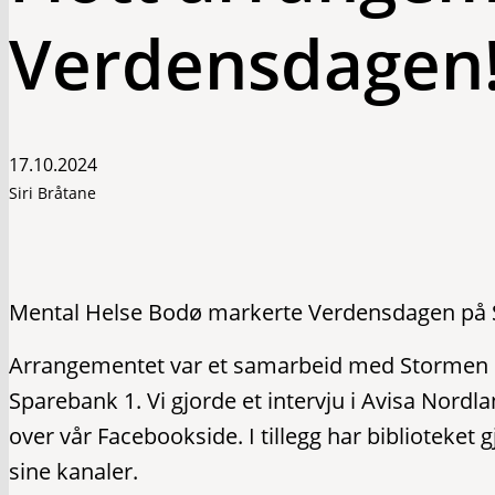
Verdensdagen
17.10.2024
Siri Bråtane
Mental Helse Bodø markerte Verdensdagen på S
Arrangementet var et samarbeid med Stormen B
Sparebank 1. Vi gjorde et intervju i Avisa Nordl
over vår Facebookside. I tillegg har biblioteke
sine kanaler.