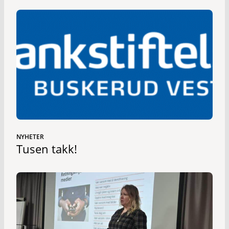
NYHETER
Tusen takk!