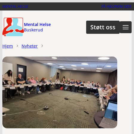
Hopp
MENTAL HELSE
FÅ HJELP
MIN SIDE
til
hovedinnhold
Mental Helse
Støtt oss
Buskerud
Hjem
Nyheter