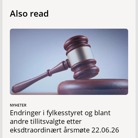
Also read
NYHETER
Endringer i fylkesstyret og blant
andre tillitsvalgte etter
eksdtraordinært årsmøte 22.06.26