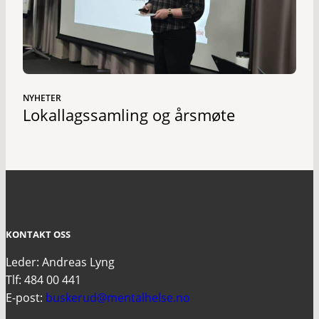
NYHETER
Lokallagssamling og årsmøte
KONTAKT OSS
Leder: Andreas Lyng
Tlf: 484 00 441
E-post:
buskerud@mentalhelse.no