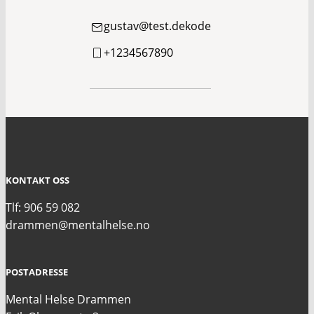
gustav@test.dekode
+1234567890
KONTAKT OSS
Tlf: 906 59 082
drammen@mentalhelse.no
POSTADRESSE
Mental Helse Drammen