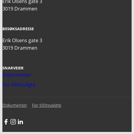
Erik Olsens gate 3
3019 Drammen
BESØKSADRESSE
Erik Olsens gate 3
3019 Drammen
SNARVEIER
Dokumenter
For tillitsvalgte
Dokumenter
For tillitsvalgte