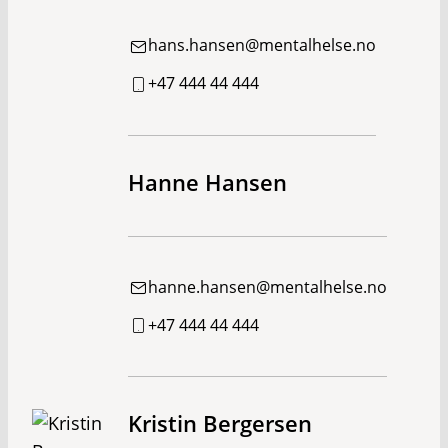
hans.hansen@mentalhelse.no
+47 444 44 444
Hanne Hansen
hanne.hansen@mentalhelse.no
+47 444 44 444
Kristin Bergersen