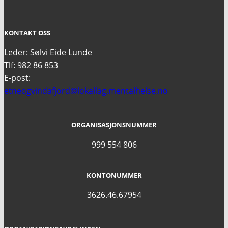
KONTAKT OSS
Leder: Sølvi Eide Lunde
Tlf: 982 86 853
E-post:
etneogvindafjord@lokallag.mentalhelse.no
ORGANISASJONSNUMMER
999 554 806
KONTONUMMER
3626.46.67954