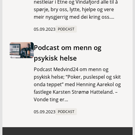
nestleiar i Etne og Vindafjord alle til å
spørje, bry oss, lytte, hjelpe og vere
meir nysgjerrig med dei kring oss....
05.09.2023
PODCAST
Podcast om menn og
psykisk helse
Podcast Medvind24 om menn og
psykisk helse; “Poker, puslespel og skit
onda teppet” med Henning Aarekol og
fastlege Karsten Strømø Hatteland. –
Vonde ting er...
05.09.2023
PODCAST