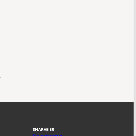
d
SNARVEIER