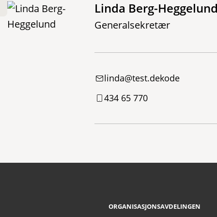
Linda Berg-Heggelun
Generalsekretær
linda@test.dekode
434 65 770
ORGANISASJONSAVDELINGEN