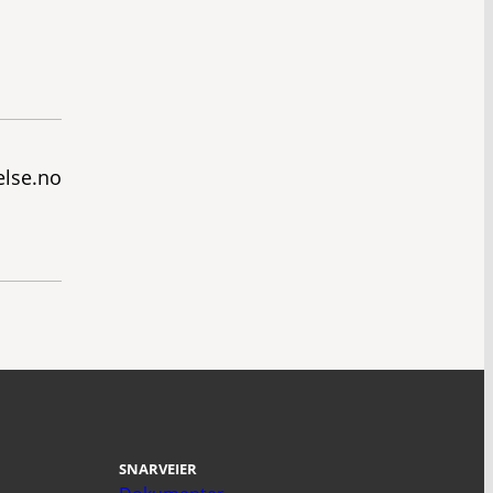
else.no
SNARVEIER