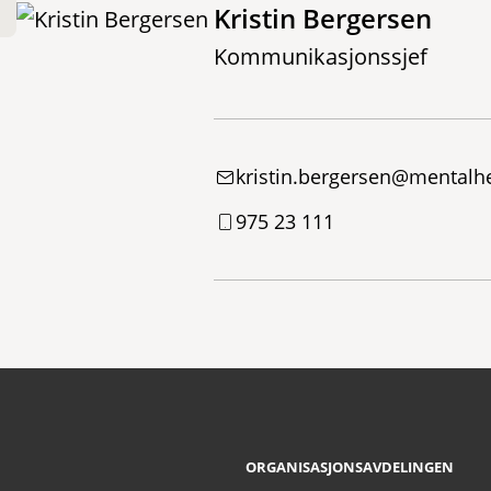
Kristin Bergersen
Kommunikasjonssjef
kristin.bergersen@mentalh
975 23 111
ORGANISASJONSAVDELINGEN