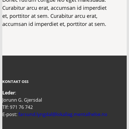
Curabitur arcu erat, accumsan id imperdiet
et, porttitor at sem. Curabitur arcu erat,
accumsan id imperdiet et, porttitor at sem.
KONTAKT OSS
Leder
:
Jorunn G. Gjersdal
Tlf: 971 76 742
E-post:
farsund.lyngdal@lokallag.mentalhelse.no