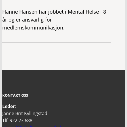
Hanne Hansen har jobbet i Mental Helse i 8
år og er ansvarlig for
medlemskommunikasjon.
KONTAKT OSS
Leder
:
Janne Brit Kyllingstad
Tlf: 922 23 688