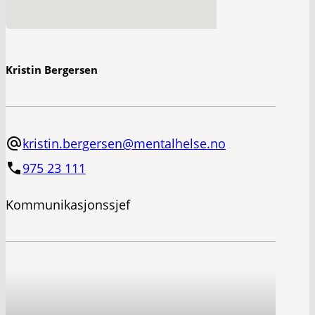
Kristin Bergersen
kristin.bergersen@mentalhelse.no
975 23 111
Kommunikasjonssjef