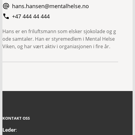
hans.hansen@mentalhelse.no
+47 444 44 444
Hans er en friluftsmann som elsker sjokolade og g
ode samtaler. Han er styremedlem i Mental Helse
Viken, og har vært aktiv i organiasjonen i fire år.
KONTAKT OSS
Leder
: