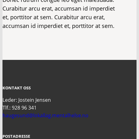
Curabitur arcu erat, accumsan id imperdiet
et, porttitor at sem. Curabitur arcu erat,
accumsan id imperdiet et, porttitor at sem.
KONTAKT OSS
Leder: Jostein Jensen
Tlf.: 928 96 341
haugesund@lokallag.mentalhelse.no
POSTADRESSE