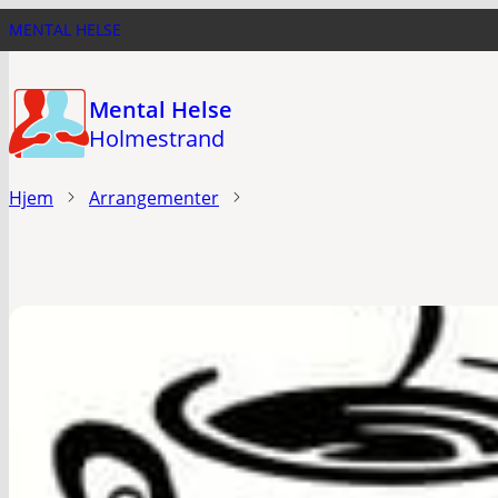
Hopp
MENTAL HELSE
til
hovedinnhold
Mental Helse
Holmestrand
Hjem
Arrangementer