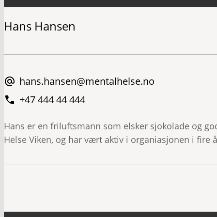
Hans Hansen
hans.hansen@mentalhelse.no
+47 444 44 444
Hans er en friluftsmann som elsker sjokolade og go
Helse Viken, og har vært aktiv i organiasjonen i fire å