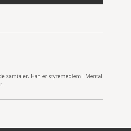
de samtaler. Han er styremedlem i Mental
r.