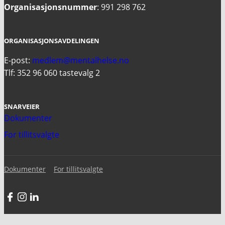
Organisasjonsnummer
: 991 298 762
ORGANISASJONSAVDELINGEN
E-post:
medlem@mentalhelse.no
Tlf: 352 96 060 tastevalg 2
SNARVEIER
Dokumenter
For tillitsvalgte
Dokumenter
For tillitsvalgte