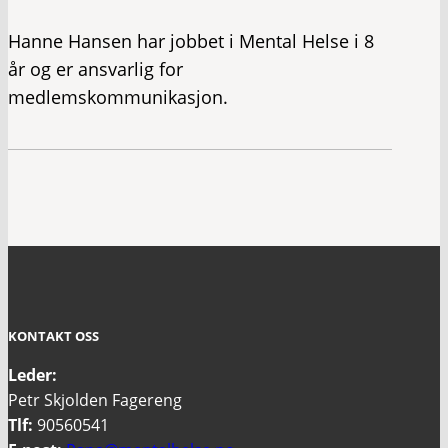
Hanne Hansen har jobbet i Mental Helse i 8
år og er ansvarlig for
medlemskommunikasjon.
KONTAKT OSS
Leder:
Petr Skjolden Fagereng
Tlf:
90560541