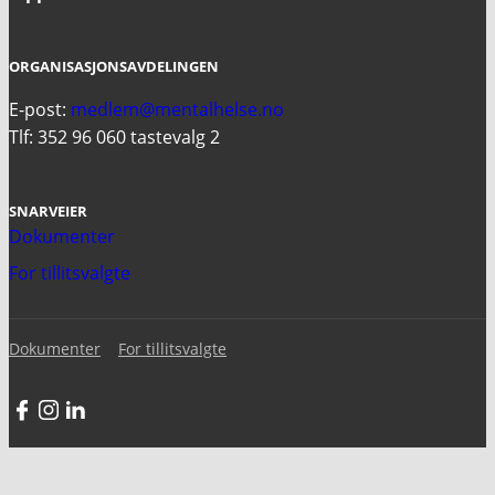
ORGANISASJONSAVDELINGEN
E-post:
medlem@mentalhelse.no
Tlf: 352 96 060 tastevalg 2
SNARVEIER
Dokumenter
For tillitsvalgte
Dokumenter
For tillitsvalgte