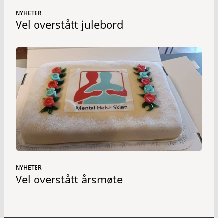
NYHETER
Vel overstått julebord
NYHETER
Vel overstått årsmøte