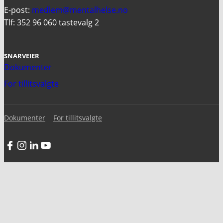
E-post:
medlem@mentalhelse.no
Tlf: 352 96 060 tastevalg 2
SNARVEIER
Dokumenter
For tillitsvalgte
Dokumenter
For tillitsvalgte