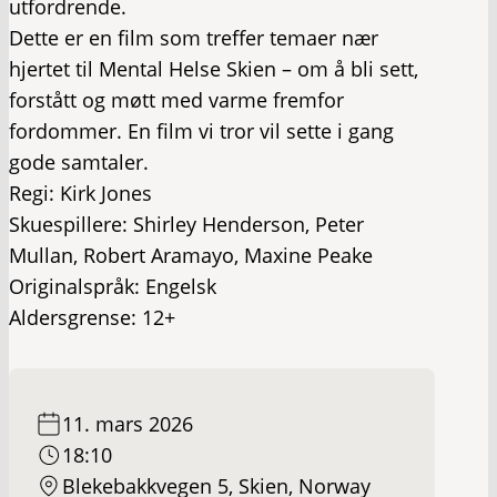
utfordrende.
Dette er en film som treffer temaer nær
hjertet til Mental Helse Skien – om å bli sett,
forstått og møtt med varme fremfor
fordommer. En film vi tror vil sette i gang
gode samtaler.
Regi: Kirk Jones
Skuespillere: Shirley Henderson, Peter
Mullan, Robert Aramayo, Maxine Peake
Originalspråk: Engelsk
Aldersgrense: 12+
11. mars 2026
18:10
Blekebakkvegen 5, Skien, Norway