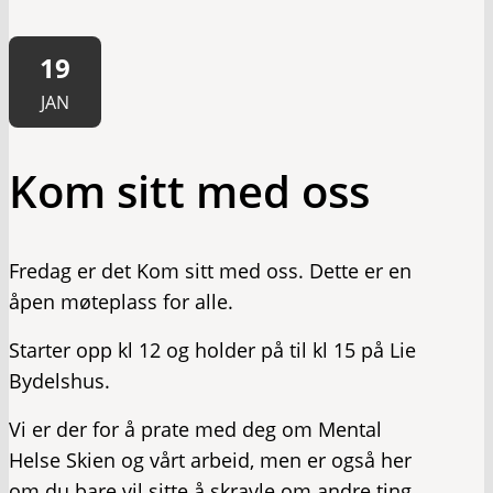
19
JAN
Kom sitt med oss
Fredag er det Kom sitt med oss. Dette er en
åpen møteplass for alle.
Starter opp kl 12 og holder på til kl 15 på Lie
Bydelshus.
Vi er der for å prate med deg om Mental
Helse Skien og vårt arbeid, men er også her
om du bare vil sitte å skravle om andre ting