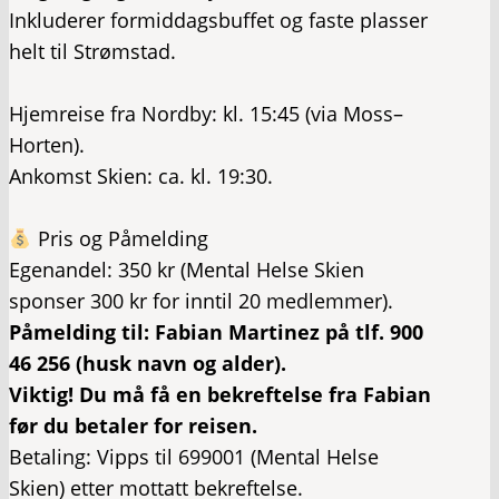
Inkluderer formiddagsbuffet og faste plasser
helt til Strømstad.
​Hjemreise fra Nordby: kl. 15:45 (via Moss–
Horten).
​Ankomst Skien: ca. kl. 19:30.
Pris og Påmelding
​Egenandel: 350 kr (Mental Helse Skien
sponser 300 kr for inntil 20 medlemmer).
​Påmelding til: Fabian Martinez på tlf. 900
46 256 (husk navn og alder).
​Viktig! Du må få en bekreftelse fra Fabian
før du betaler for reisen.
​Betaling: Vipps til 699001 (Mental Helse
Skien) etter mottatt bekreftelse.