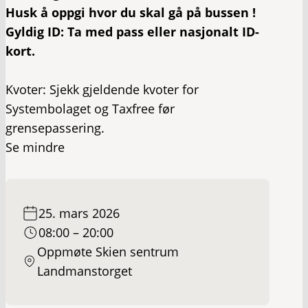
Husk å oppgi hvor du skal gå på bussen !
​Gyldig ID: Ta med pass eller nasjonalt ID-
kort.
Kvoter: Sjekk gjeldende kvoter for
Systembolaget og Taxfree før
grensepassering.
Se mindre
25. mars 2026
08:00 – 20:00
​Oppmøte Skien sentrum
Landmanstorget