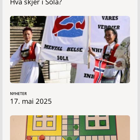
Hva skjer i Sola?
NYHETER
17. mai 2025