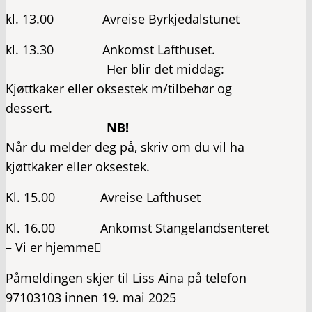
kl. 13.00 Avreise Byrkjedalstunet
kl. 13.30 Ankomst Lafthuset.
Her blir det middag:
Kjøttkaker eller oksestek m/tilbehør og
dessert.
NB!
Når du melder deg på, skriv om du vil ha
kjøttkaker eller oksestek.
Kl. 15.00 Avreise Lafthuset
Kl. 16.00 Ankomst Stangelandsenteret
– Vi er hjemme
Påmeldingen skjer til Liss Aina på telefon
97103103 innen 19. mai 2025