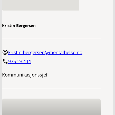
Kristin Bergersen
kristin.bergersen@mentalhelse.no
975 23 111
Kommunikasjonssjef