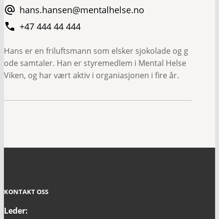
hans.hansen@mentalhelse.no
+47 444 44 444
Hans er en friluftsmann som elsker sjokolade og g
ode samtaler. Han er styremedlem i Mental Helse
Viken, og har vært aktiv i organiasjonen i fire år.
KONTAKT OSS
Leder: