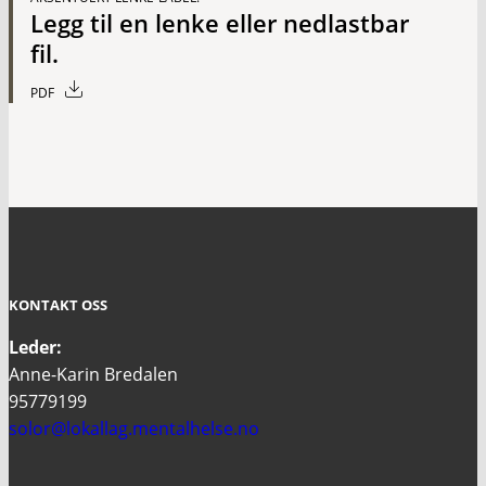
Legg til en lenke eller nedlastbar
fil.
PDF
KONTAKT OSS
Leder:
Anne-Karin Bredalen
95779199
solor@lokallag.mentalhelse.no