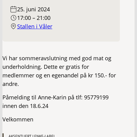
25. juni 2024
17:00 – 21:00
Stallen i Våler
Vi har sommeravslutning med god mat og
underholdning. Dette er gratis for
medlemmer og en egenandel på kr 150.- for
andre.
Påmelding til Anne-Karin på tlf: 95779199
innen den 18.6.24
Velkommen
AKSENTUERT LENKE-LABEL.