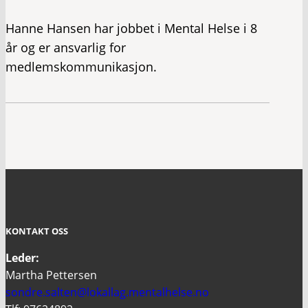
Hanne Hansen har jobbet i Mental Helse i 8
år og er ansvarlig for
medlemskommunikasjon.
KONTAKT OSS
Leder:
Martha Pettersen
sondre.salten@lokallag.mentalhelse.no