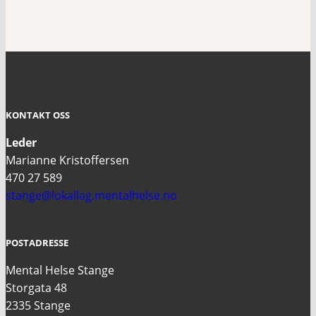
KONTAKT OSS
Leder
Marianne Kristoffersen
470 27 589
stange@lokallag.mentalhelse.no
POSTADRESSE
Mental Helse Stange
Storgata 48
2335 Stange