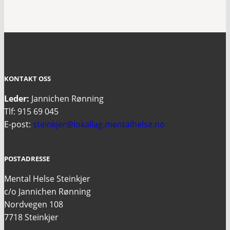
KONTAKT OSS
Leder:
Jannichen Rønning
Tlf: 915 69 045
E-post:
steinkjer@lokallag.mentalhelse.no
POSTADRESSE
Mental Helse Steinkjer
c/o Jannichen Rønning
Nordvegen 108
7718 Steinkjer