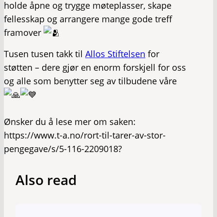
holde åpne og trygge møteplasser, skape
fellesskap og arrangere mange gode treff
framover
Tusen tusen takk til
Allos Stiftelsen
for
støtten – dere gjør en enorm forskjell for oss
og alle som benytter seg av tilbudene våre
Ønsker du å lese mer om saken:
https://www.t-a.no/rort-til-tarer-av-stor-
pengegave/s/5-116-2209018?
Also read