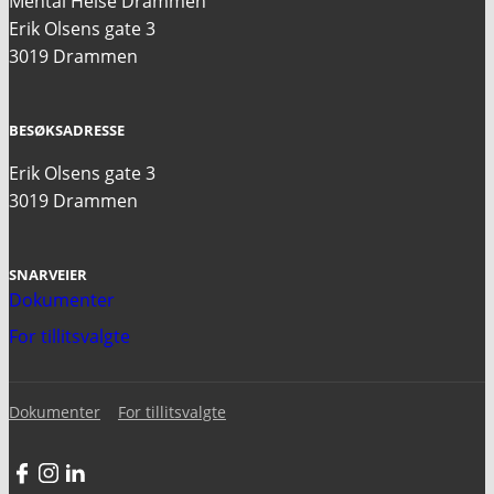
Mental Helse Drammen
Erik Olsens gate 3
3019 Drammen
BESØKSADRESSE
Erik Olsens gate 3
3019 Drammen
SNARVEIER
Dokumenter
For tillitsvalgte
Dokumenter
For tillitsvalgte