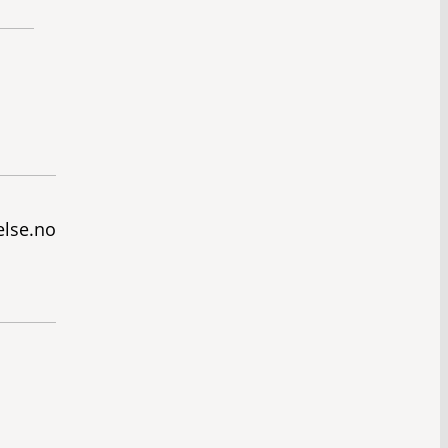
else.no