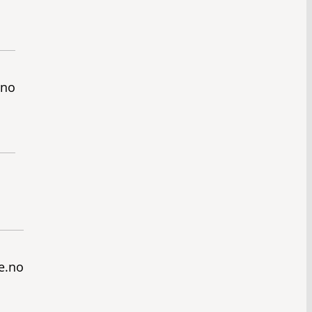
.no
e.no