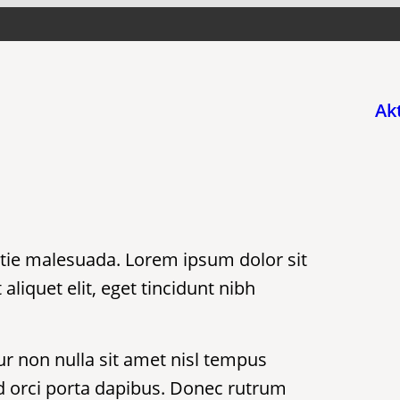
Ak
estie malesuada. Lorem ipsum dolor sit
aliquet elit, eget tincidunt nibh
r non nulla sit amet nisl tempus
 id orci porta dapibus. Donec rutrum