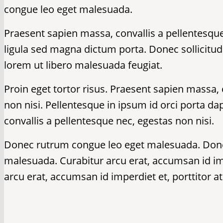
congue leo eget malesuada.
Praesent sapien massa, convallis a pellentesque 
ligula sed magna dictum porta. Donec sollicitu
lorem ut libero malesuada feugiat.
Proin eget tortor risus. Praesent sapien massa, 
non nisi. Pellentesque in ipsum id orci porta d
convallis a pellentesque nec, egestas non nisi.
Donec rutrum congue leo eget malesuada. Don
malesuada. Curabitur arcu erat, accumsan id imp
arcu erat, accumsan id imperdiet et, porttitor a