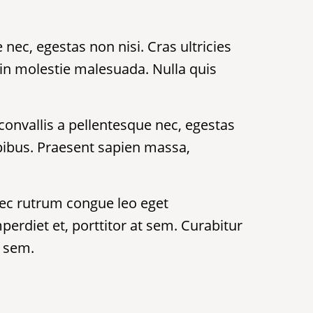
nec, egestas non nisi. Cras ultricies
din molestie malesuada. Nulla quis
convallis a pellentesque nec, egestas
apibus. Praesent sapien massa,
ec rutrum congue leo eget
erdiet et, porttitor at sem. Curabitur
t sem.