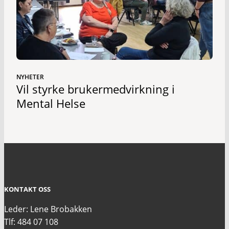
NYHETER
Vil styrke brukermedvirkning i
Mental Helse
KONTAKT OSS
Leder: Lene Brobakken
Tlf: 484 07 108