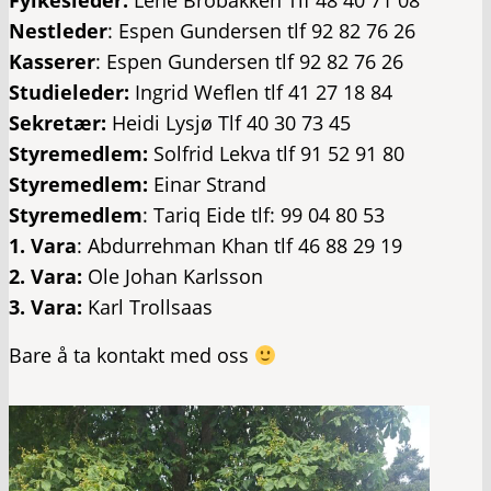
Nestleder
: Espen Gundersen tlf 92 82 76 26
Kasserer
: Espen Gundersen tlf 92 82 76 26
Studieleder:
Ingrid Weflen tlf 41 27 18 84
Sekretær:
Heidi Lysjø Tlf 40 30 73 45
Styremedlem:
Solfrid Lekva tlf 91 52 91 80
Styremedlem:
Einar Strand
Styremedlem
: Tariq Eide tlf: 99 04 80 53
1. Vara
: Abdurrehman Khan tlf 46 88 29 19
2. Vara:
Ole Johan Karlsson
3. Vara:
Karl Trollsaas
Bare å ta kontakt med oss