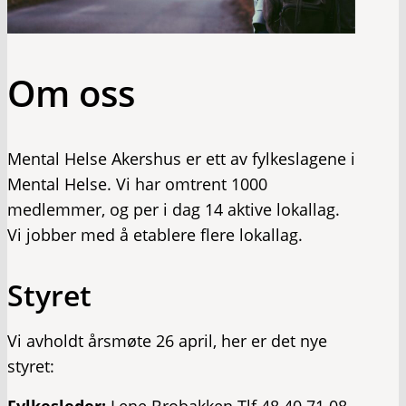
Om oss
Mental Helse Akershus er ett av fylkeslagene i
Mental Helse. Vi har omtrent 1000
medlemmer, og per i dag 14 aktive lokallag.
Vi jobber med å etablere flere lokallag.
Styret
Vi avholdt årsmøte 26 april, her er det nye
styret:
Fylkesleder:
Lene Brobakken Tlf 48 40 71 08