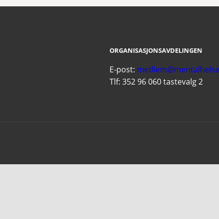
ORGANISASJONSAVDELINGEN
E-post:
medlem@mentalhelse
R
Tlf: 352 96 060 tastevalg 2