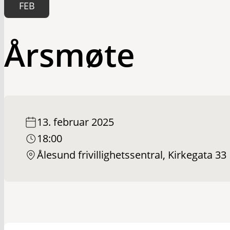
FEB
Årsmøte
13. februar 2025
18:00
Ålesund frivillighetssentral, Kirkegata 33