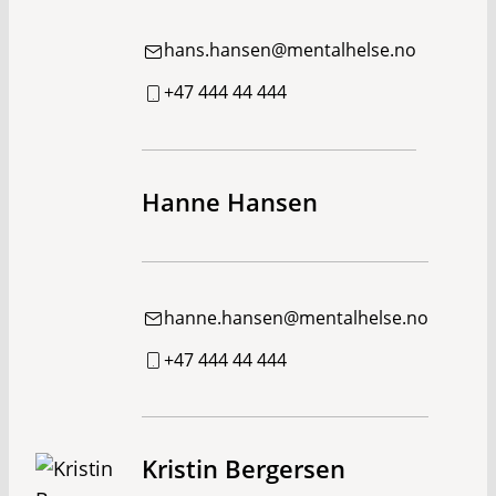
hans.hansen@mentalhelse.no
+47 444 44 444
Hanne Hansen
hanne.hansen@mentalhelse.no
+47 444 44 444
Kristin Bergersen