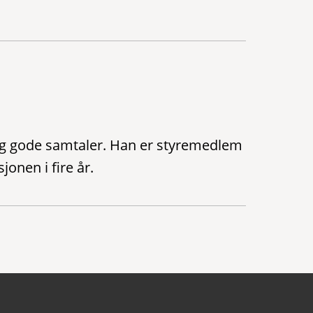
og gode samtaler. Han er styremedlem
jonen i fire år.