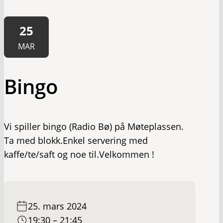
25
MAR
Bingo
Vi spiller bingo (Radio Bø) på Møteplassen.
Ta med blokk.Enkel servering med
kaffe/te/saft og noe til.Velkommen !
25. mars 2024
19:30 – 21:45