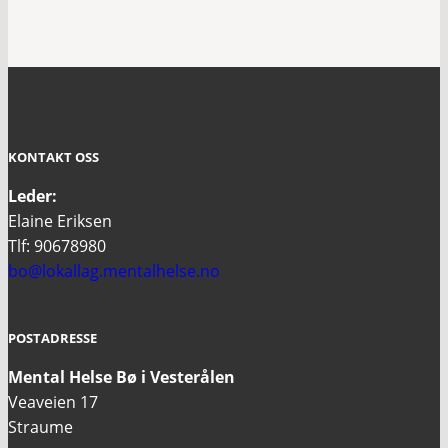
KONTAKT OSS
Leder:
Elaine Eriksen
Tlf: 90678980
bo@lokallag.mentalhelse.no
POSTADRESSE
Mental Helse Bø i Vesterålen
Veaveien 17
Straume