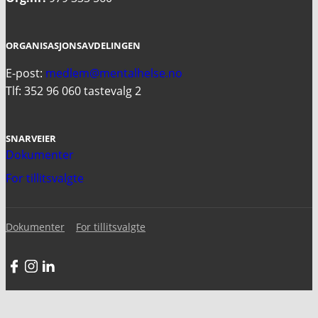
ORGANISASJONSAVDELINGEN
E-post:
medlem@mentalhelse.no
Tlf: 352 96 060 tastevalg 2
SNARVEIER
Dokumenter
For tillitsvalgte
Dokumenter
For tillitsvalgte