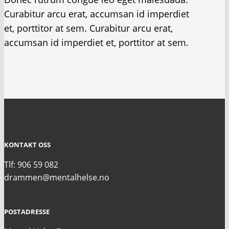
Curabitur arcu erat, accumsan id imperdiet
et, porttitor at sem. Curabitur arcu erat,
accumsan id imperdiet et, porttitor at sem.
KONTAKT OSS
Tlf: 906 59 082
drammen@mentalhelse.no
POSTADRESSE