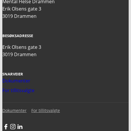
Mental Helse Drammen
Erik Olsens gate 3
3019 Drammen
BESØKSADRESSE
Erik Olsens gate 3
3019 Drammen
SNARVEIER
Dokumenter
For tillitsvalgte
Dokumenter
For tillitsvalgte