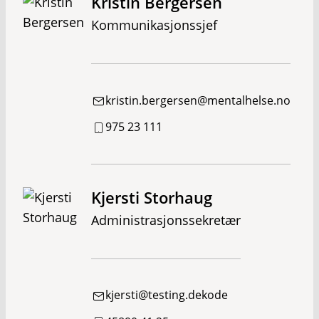
Kristin Bergersen
Kommunikasjonssjef
kristin.bergersen@mentalhelse.no
975 23 111
Kjersti Storhaug
Administrasjonssekretær
kjersti@testing.dekode