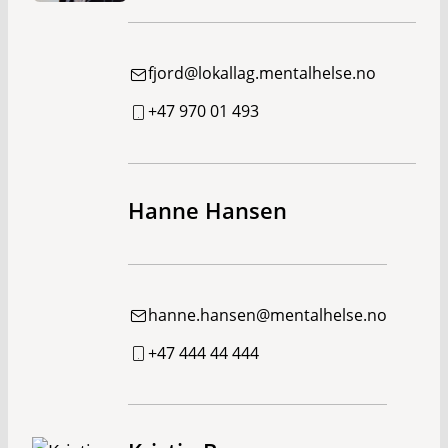
fjord@lokallag.mentalhelse.no
+47 970 01 493
Hanne Hansen
hanne.hansen@mentalhelse.no
+47 444 44 444