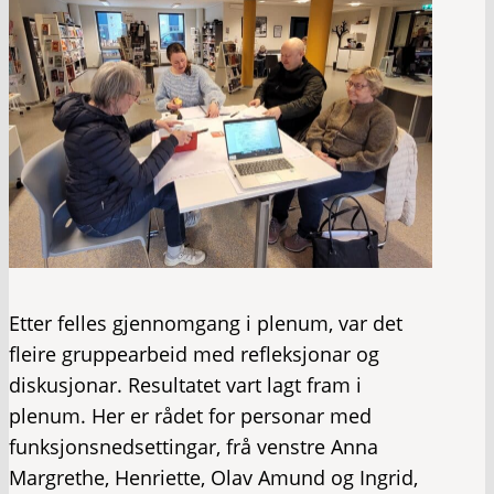
Etter felles gjennomgang i plenum, var det
fleire gruppearbeid med refleksjonar og
diskusjonar. Resultatet vart lagt fram i
plenum. Her er rådet for personar med
funksjonsnedsettingar, frå venstre Anna
Margrethe, Henriette, Olav Amund og Ingrid,