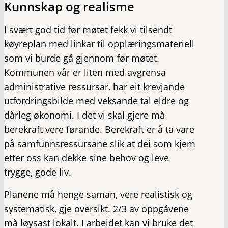
Kunnskap og realisme
I svært god tid før møtet fekk vi tilsendt
køyreplan med linkar til opplæringsmateriell
som vi burde gå gjennom før møtet.
Kommunen vår er liten med avgrensa
administrative ressursar, har eit krevjande
utfordringsbilde med veksande tal eldre og
dårleg økonomi. I det vi skal gjere må
berekraft vere førande. Berekraft er å ta vare
på samfunnsressursane slik at dei som kjem
etter oss kan dekke sine behov og leve
trygge, gode liv.
Planene må henge saman, vere realistisk og
systematisk, gje oversikt. 2/3 av oppgåvene
må løysast lokalt. I arbeidet kan vi bruke det