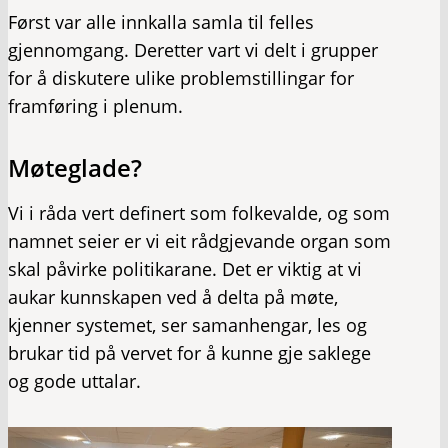
Først var alle innkalla samla til felles
gjennomgang. Deretter vart vi delt i grupper
for å diskutere ulike problemstillingar for
framføring i plenum.
Møteglade?
Vi i råda vert definert som folkevalde, og som
namnet seier er vi eit rådgjevande organ som
skal påvirke politikarane. Det er viktig at vi
aukar kunnskapen ved å delta på møte,
kjenner systemet, ser samanhengar, les og
brukar tid på vervet for å kunne gje saklege
og gode uttalar.