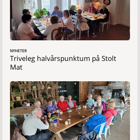
NYHETER
Triveleg halvårspunktum på Stolt
Mat