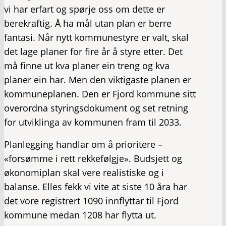
vi har erfart og spørje oss om dette er
berekraftig. Å ha mål utan plan er berre
fantasi. Når nytt kommunestyre er valt, skal
det lage planer for fire år å styre etter. Det
må finne ut kva planer ein treng og kva
planer ein har. Men den viktigaste planen er
kommuneplanen. Den er Fjord kommune sitt
overordna styringsdokument og set retning
for utviklinga av kommunen fram til 2033.
Planlegging handlar om å prioritere –
«forsømme i rett rekkefølgje». Budsjett og
økonomiplan skal vere realistiske og i
balanse. Elles fekk vi vite at siste 10 åra har
det vore registrert 1090 innflyttar til Fjord
kommune medan 1208 har flytta ut.